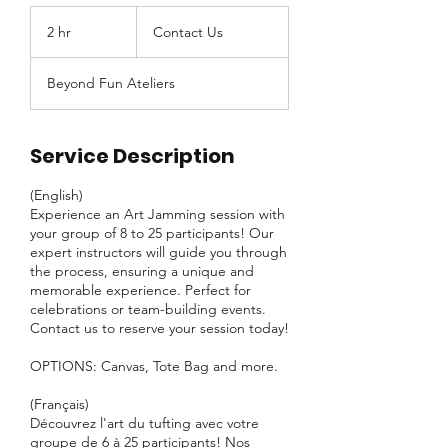
Contact
Us
2 hr
2
Contact Us
h
r
Beyond Fun Ateliers
Service Description
(English)
Experience an Art Jamming session with
your group of 8 to 25 participants! Our
expert instructors will guide you through
the process, ensuring a unique and
memorable experience. Perfect for
celebrations or team-building events.
Contact us to reserve your session today!
OPTIONS: Canvas, Tote Bag and more.
(Français)
Découvrez l'art du tufting avec votre
groupe de 6 à 25 participants! Nos