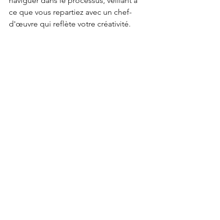
naviguer dans le processus, veillant à 
ce que vous repartiez avec un chef-
d'œuvre qui reflète votre créativité.