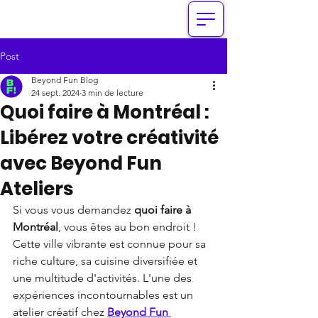
Post
Beyond Fun Blog
24 sept. 2024
3 min de lecture
Quoi faire à Montréal :
Libérez votre créativité
avec Beyond Fun
Ateliers
Si vous vous demandez 
quoi faire à 
Montréal
, vous êtes au bon endroit ! 
Cette ville vibrante est connue pour sa 
riche culture, sa cuisine diversifiée et 
une multitude d'activités. L'une des 
expériences incontournables est un 
atelier créatif chez 
Beyond Fun 