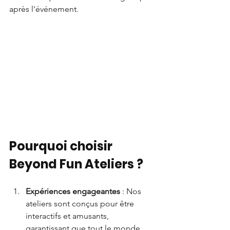
après l'événement.
Pourquoi choisir 
Beyond Fun Ateliers ?
Expériences engageantes
 : Nos 
ateliers sont conçus pour être 
interactifs et amusants, 
garantissant que tout le monde 