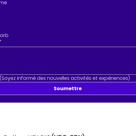
eme
Zorb
*
re. (Soyez informé des nouvelles activités et expériences)
Soumettre