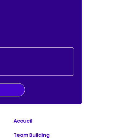
Accueil
Team Building