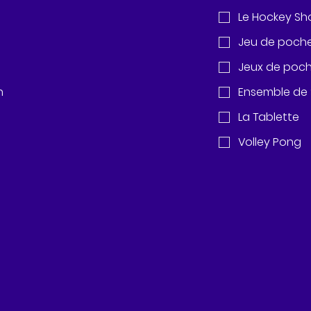
Le Hockey Sh
Jeu de poche
Jeux de poch
n
La Tablette
Volley Pong