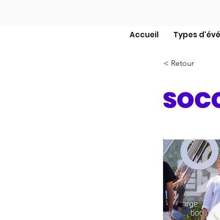
Accueil
Types d'év
< Retour
SOCC