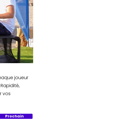
Chaque joueur
Rapidité,
r vos
Prochain