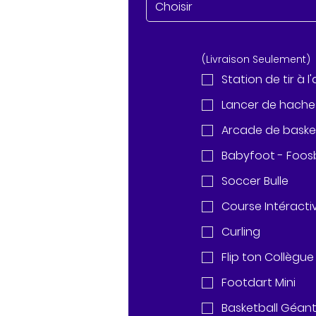
Choisir
(Livraison Seulement)
Station de tir à l
Lancer de hache
Arcade de baske
Babyfoot - Foosb
Soccer Bulle
Course Intéracti
Curling
Flip ton Collègue
Footdart Mini
Basketball Géan