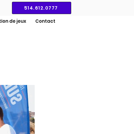
514.612.0777
ion de jeux
Contact