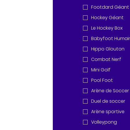
Footdard Géant
Hockey Géant
Le Hockey Box
Babyfoot Humai
Hippo Glouton
Combat Nerf
Mini Golf
Pool Foot
Arène de Soccer
Duel de soccer
Arène sportive
Volleypong