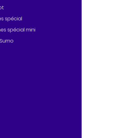
ot
s spécial
es spécial mini
Ensemble de Sumo