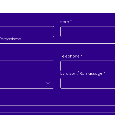
Nom
*
l'organisme
Téléphone
*
Livraison / Ramassage
*
*