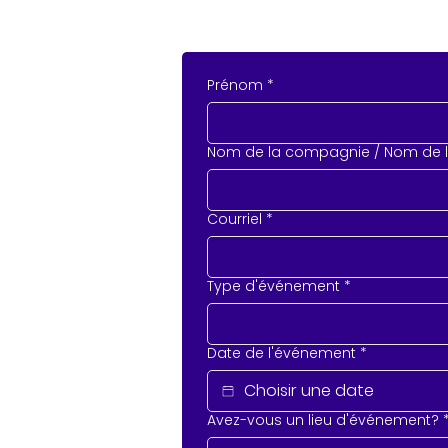
Prénom
*
Nom de la compagnie / Nom de 
Courriel
*
Type d'événement
*
Date de l'événement
*
Avez-vous un lieu d'événement?