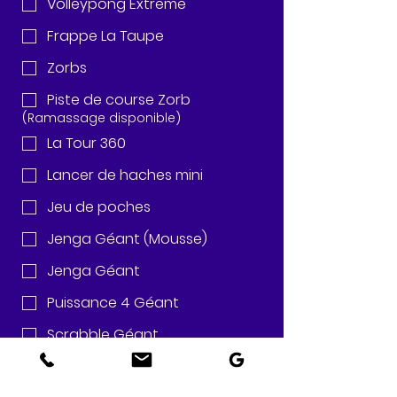
Volleypong Extreme
Frappe La Taupe
Zorbs
Piste de course Zorb
(Ramassage disponible)
La Tour 360
Lancer de haches mini
Jeu de poches
Jenga Géant (Mousse)
Jenga Géant
Puissance 4 Géant
Scrabble Géant
Le Golf Pong