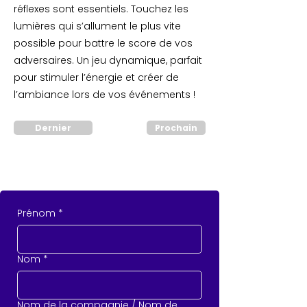
réflexes sont essentiels. Touchez les
lumières qui s’allument le plus vite
possible pour battre le score de vos
adversaires. Un jeu dynamique, parfait
pour stimuler l’énergie et créer de
l’ambiance lors de vos événements !
Dernier
Prochain
Prénom
*
Nom
*
Nom de la compagnie / Nom de