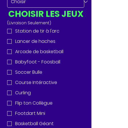
CHOISIR LES JEUX
(Livraison Seulement)
Station de tir à l'arc
Lancer de haches
Arcade de basketball
Babyfoot - Foosball
Soccer Bulle
Course Intéractive
Curling
Flip ton Collègue
Footdart Mini
Basketball Géant